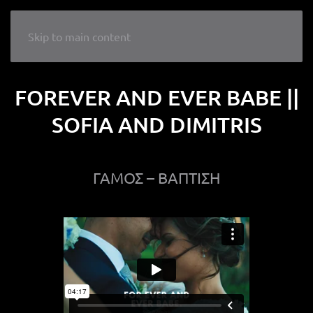
LIKE A WEDDING
Skip to main content
FOREVER AND EVER BABE ||
SOFIA AND DIMITRIS
ΓΑΜΟΣ – ΒΑΠΤΙΣΗ