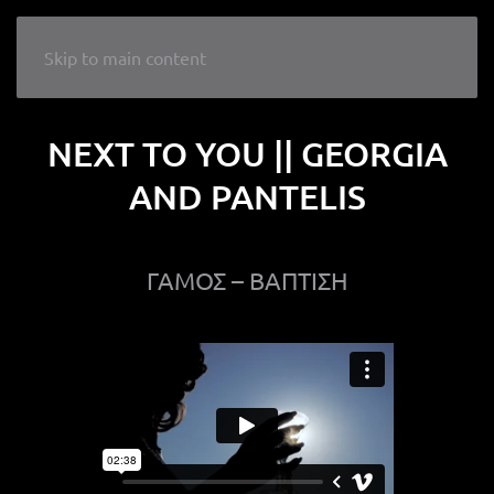
LIKE A WEDDING
Skip to main content
NEXT TO YOU || GEORGIA
AND PANTELIS
ΓΑΜΟΣ – ΒΑΠΤΙΣΗ