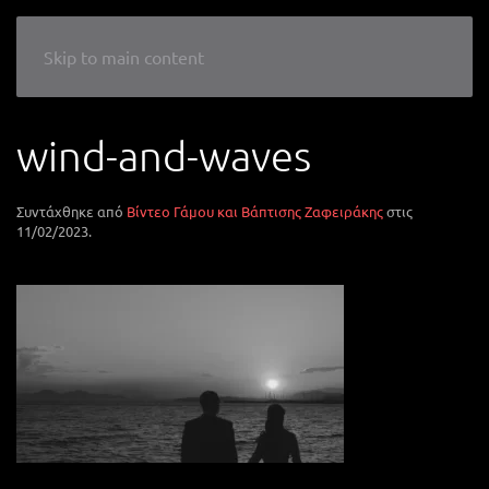
LIKE A WEDDING
Skip to main content
wind-and-waves
Συντάχθηκε από
Βίντεο Γάμου και Βάπτισης Ζαφειράκης
στις
11/02/2023
.