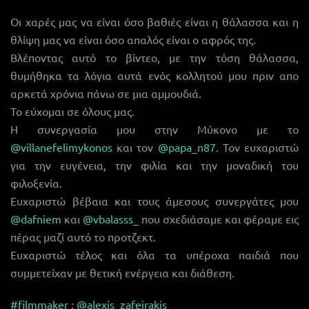
Οι χαρές μας να είναι όσο βαθιές είναι η θάλασσα και η
θλίψη μας να είναι όσο απαλός είναι ο αφρός της.
Βλέποντας αυτό το βίντεο, με την τόση θάλασσα,
θυμήθηκα τα λόγια αυτά ενός κολλητού μου πριν απο
αρκετά χρόνια πάνω σε μια αμμουδιά.
Το εύχομαι σε όλους μας.
Η συνεργασία μου στην Μύκονο με το
@villanefelimykonos
και τον
@papa_n87
. Τον ευχαριστώ
για την ευγένεια, την φιλία και την μοναδική του
φιλοξενία.
Ευχαριστώ βέβαια και τους άμεσους συνεργάτες μου
@dafniem
και
@vbalasss_
που σχεδιάσαμε και φέραμε εις
πέρας μαζί αυτό το προτζεκτ.
Ευχαριστώ τέλος και όλα τα υπέροχα παιδιά που
συμμετείχαν με θετική ενέργεια και διάθεση.
#filmmaker
:
@alexis_zafeirakis