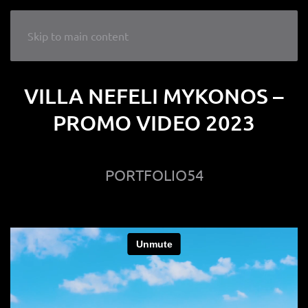
LIKE A WEDDING
Skip to main content
VILLA NEFELI MYKONOS –
PROMO VIDEO 2023
PORTFOLIO54