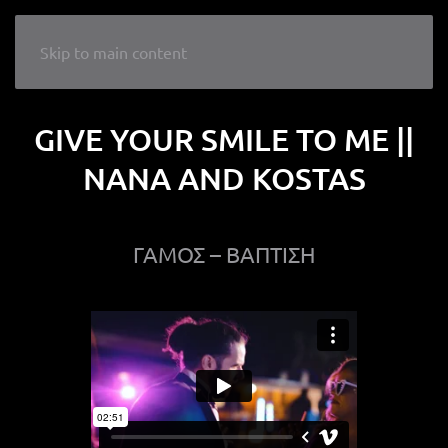
LIKE A WEDDING
Skip to main content
GIVE YOUR SMILE TO ME ||
NANA AND KOSTAS
ΓΑΜΟΣ – ΒΑΠΤΙΣΗ