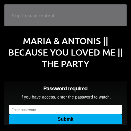
LIKE A WEDDING
Skip to main content
MARIA & ANTONIS ||
BECAUSE YOU LOVED ME ||
THE PARTY